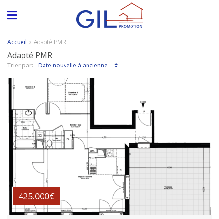
Accueil
Adapté PMR
Adapté PMR
Date nouvelle à ancienne
Trier par:
A partir de
425.000€