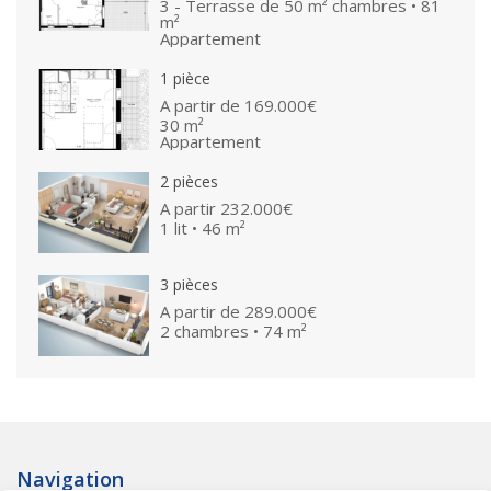
3 - Terrasse de 50 m² chambres • 81
m²
Appartement
1 pièce
A partir de
169.000€
30 m²
Appartement
2 pièces
A partir
232.000€
1 lit • 46 m²
3 pièces
A partir de
289.000€
2 chambres • 74 m²
Navigation