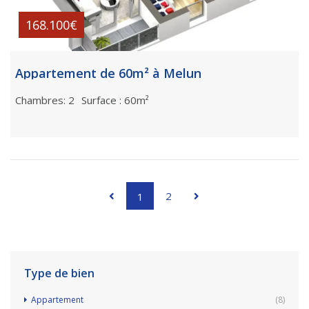
168.100€
Appartement de 60m² à Melun
Chambres: 2
Surface : 60m²
2
1
Type de bien
Appartement
(8)