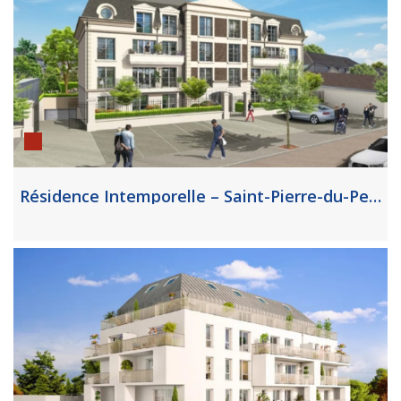
Résidence Intemporelle – Saint-Pierre-du-Perray (91)