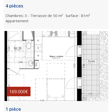
4 pièces
Chambres: 3 - Terrasse de 50 m²
Surface : 81m²
Appartement
A partir de
169.000€
1 pièce