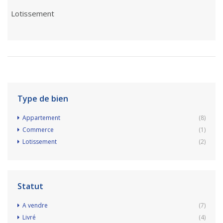
Lotissement
Type de bien
Appartement
(8)
Commerce
(1)
Lotissement
(2)
Statut
A vendre
(7)
Livré
(4)