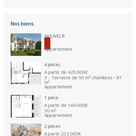
Nos biens
NOUVEL’R
Appartement
4 pièces
A partir de
425.000€
3 - Terrasse de 50 m² chambres • 81
m²
Appartement
1 pièce
A partir de
169.000€
30 m²
Appartement
2 pièces
A partir
232.000€