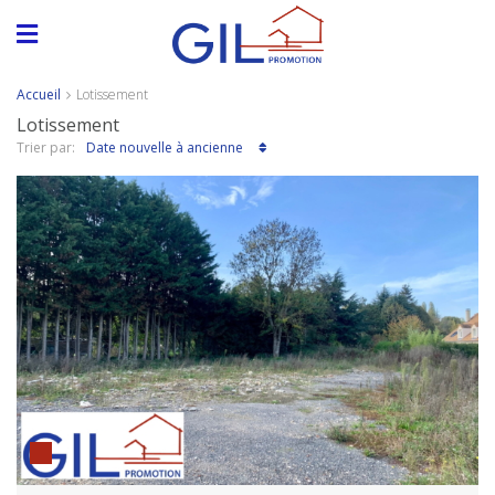
Accueil
Lotissement
Lotissement
Date nouvelle à ancienne
Trier par: