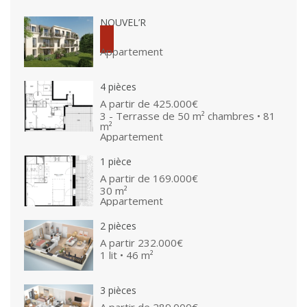
NOUVEL’R
Appartement
4 pièces
A partir de
425.000€
3 - Terrasse de 50 m² chambres • 81
m²
Appartement
1 pièce
A partir de
169.000€
30 m²
Appartement
2 pièces
A partir
232.000€
1 lit • 46 m²
3 pièces