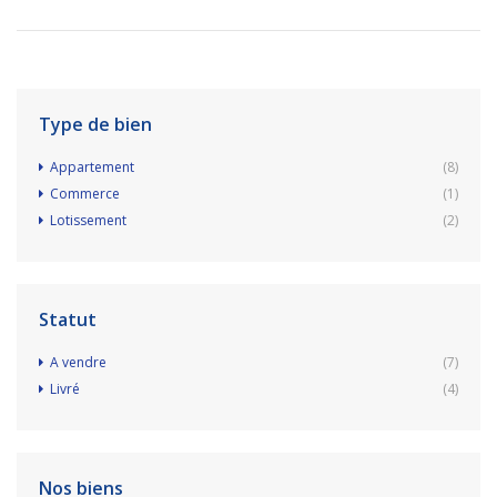
Type de bien
Appartement
(8)
Commerce
(1)
Lotissement
(2)
Statut
A vendre
(7)
Livré
(4)
Nos biens