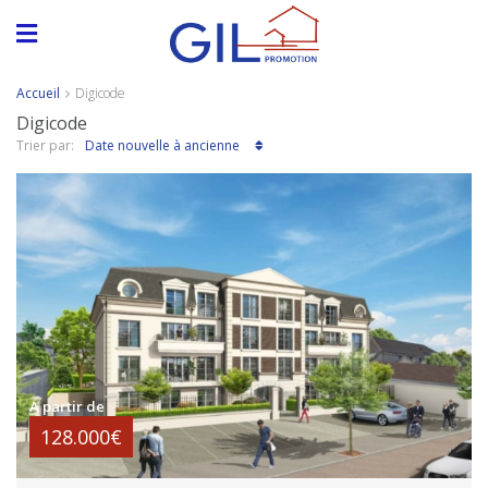
Accueil
Digicode
Digicode
Date nouvelle à ancienne
Trier par:
A partir de
128.000€