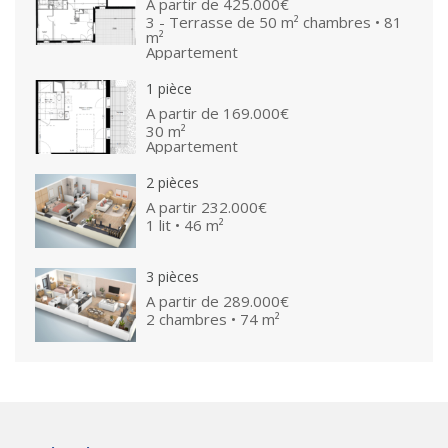
A partir de
425.000€
3 - Terrasse de 50 m² chambres • 81
m²
Appartement
1 pièce
A partir de
169.000€
30 m²
Appartement
2 pièces
A partir
232.000€
1 lit • 46 m²
3 pièces
A partir de
289.000€
2 chambres • 74 m²