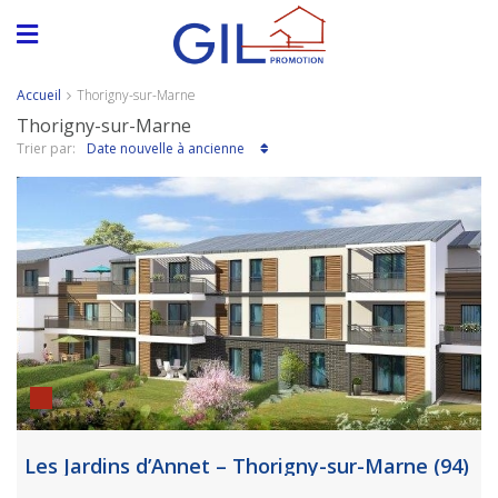
Accueil
Thorigny-sur-Marne
Thorigny-sur-Marne
Date nouvelle à ancienne
Trier par:
Les Jardins d’Annet – Thorigny-sur-Marne (94)