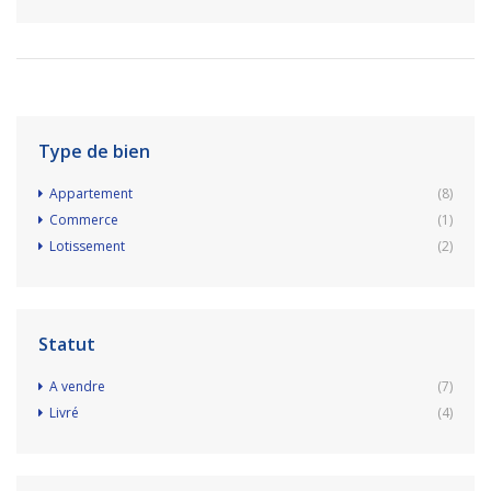
Type de bien
Appartement
(8)
Commerce
(1)
Lotissement
(2)
Statut
A vendre
(7)
Livré
(4)