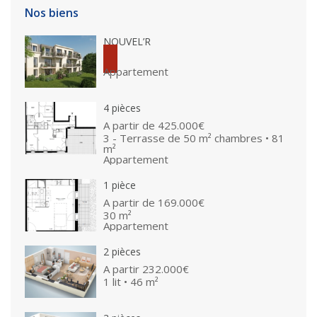
Nos biens
NOUVEL’R
Appartement
4 pièces
A partir de
425.000€
3 - Terrasse de 50 m² chambres • 81
m²
Appartement
1 pièce
A partir de
169.000€
30 m²
Appartement
2 pièces
A partir
232.000€
1 lit • 46 m²