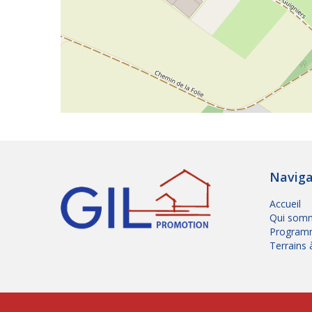
Naviga
Accueil
Qui somm
Program
Terrains 