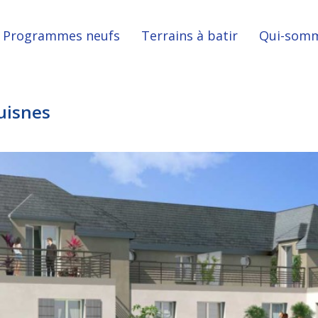
Programmes neufs
Terrains à batir
Qui-somm
uisnes