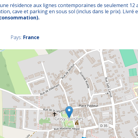
 d’une résidence aux lignes contemporaines de seulement 1
ion, cave et parking en sous sol (inclus dans le prix). Livré 
 consommation).
Pays:
France