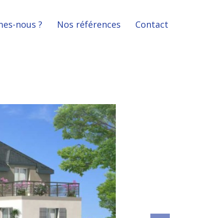
es-nous ?
Nos références
Contact