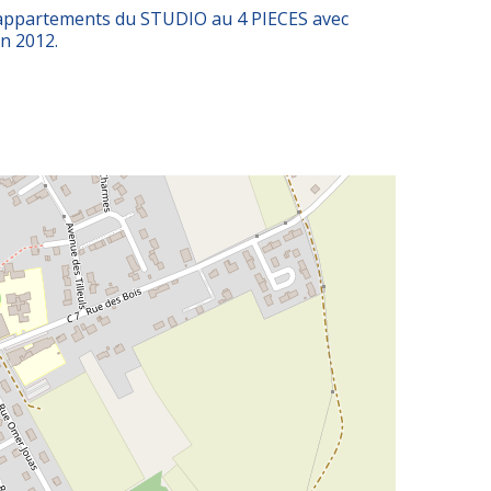
2 appartements du STUDIO au 4 PIECES avec
en 2012.